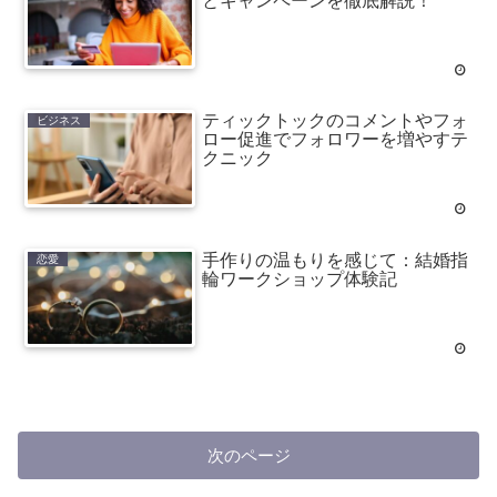
とキャンペーンを徹底解説！
ティックトックのコメントやフォ
ビジネス
ロー促進でフォロワーを増やすテ
クニック
手作りの温もりを感じて：結婚指
恋愛
輪ワークショップ体験記
次のページ