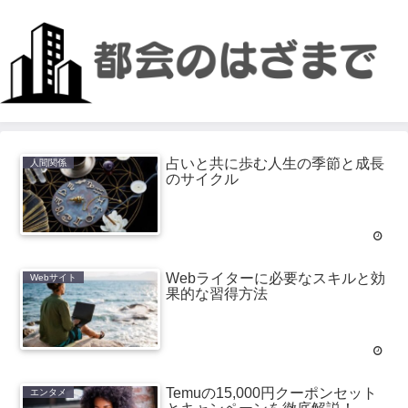
占いと共に歩む人生の季節と成長
人間関係
のサイクル
Webライターに必要なスキルと効
Webサイト
果的な習得方法
Temuの15,000円クーポンセット
エンタメ